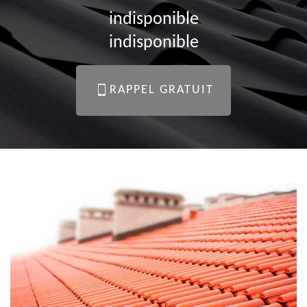
couvreur 94 à Saint-Mandé pour avoir le vôtre.
indisponible
indisponible
RAPPEL GRATUIT